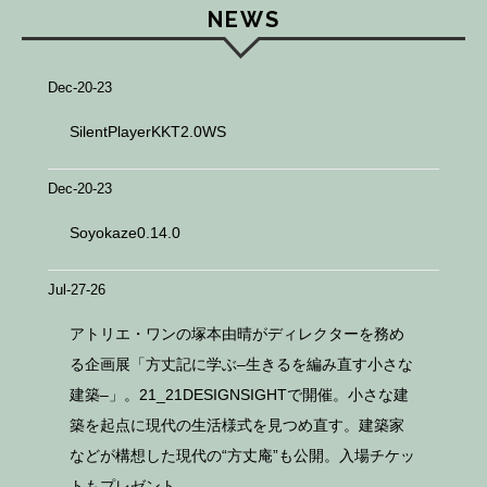
NEWS
Dec-20-23
SilentPlayerKKT2.0WS
Dec-20-23
Soyokaze0.14.0
Jul-27-26
アトリエ・ワンの塚本由晴がディレクターを務め
る企画展「方丈記に学ぶ–生きるを編み直す小さな
建築–」。21_21DESIGNSIGHTで開催。小さな建
築を起点に現代の生活様式を見つめ直す。建築家
などが構想した現代の“方丈庵”も公開。入場チケッ
トもプレゼント