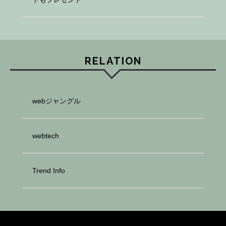
RELATION
webジャングル
webtech
Trend Info